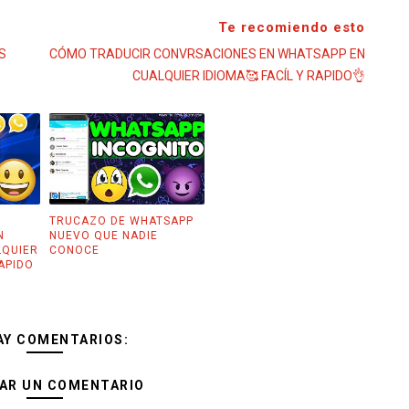
Te recomiendo esto
S
CÓMO TRADUCIR CONVRSACIONES EN WHATSAPP EN
CUALQUIER IDIOMA🥰 FACÍL Y RAPIDO👌
TRUCAZO DE WHATSAPP
N
NUEVO QUE NADIE
LQUIER
CONOCE
RAPIDO
AY COMENTARIOS:
AR UN COMENTARIO