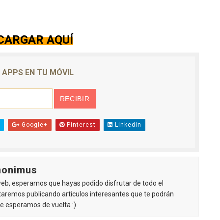
CARGAR AQUÍ
E APPS EN TU MÓVIL
Google+
Pinterest
Linkedin
nonimus
 web, esperamos que hayas podido disfrutar de todo el
staremos publicando articulos interesantes que te podrán
 te esperamos de vuelta :)