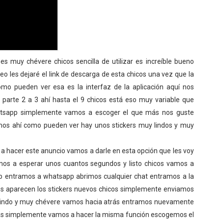
 muy chévere chicos sencilla de utilizar es increíble bueno
deo les dejaré el link de descarga de esta chicos una vez que la
omo pueden ver esa es la interfaz de la aplicación aquí nos
arte 2 a 3 ahí hasta el 9 chicos está eso muy variable que
atsapp simplemente vamos a escoger el que más nos guste
os ahí como pueden ver hay unos stickers muy lindos y muy
 hacer este anuncio vamos a darle en esta opción que les voy
mos a esperar unos cuantos segundos y listo chicos vamos a
p entramos a whatsapp abrimos cualquier chat entramos a la
os aparecen los stickers nuevos chicos simplemente enviamos
y lindo y muy chévere vamos hacia atrás entramos nuevamente
 simplemente vamos a hacer la misma función escogemos el