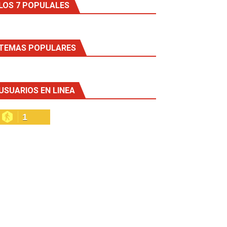
LOS 7 POPULALES
TEMAS POPULARES
USUARIOS EN LINEA
1