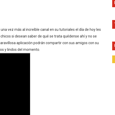
na vez más al increíble canal en su tutoriales el día de hoy les
 chicos si desean saber de qué se trata quédense ahí y no se
ravillosa aplicación podrán compartir con sus amigos con su
nos y lindos del momento.