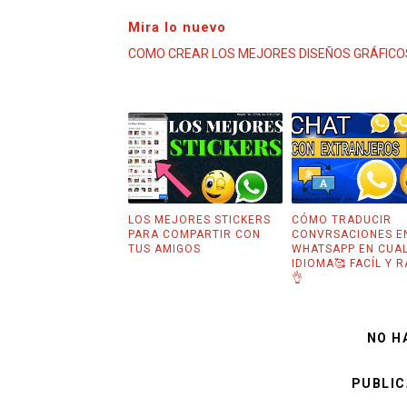
Mira lo nuevo
COMO CREAR LOS MEJORES DISEÑOS GRÁFICO
LOS MEJORES STICKERS
CÓMO TRADUCIR
PARA COMPARTIR CON
CONVRSACIONES E
TUS AMIGOS
WHATSAPP EN CUA
IDIOMA🥰 FACÍL Y 
👌
NO H
PUBLIC