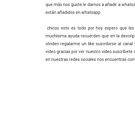
que más nos guste le damos a añadir a whatsap
están añadidos en whatsapp.
chicos esto es todo por hoy espero que les 
muchísima ayuda recuerden que en la descripci
olviden regalarme un like suscribirse al cana
vídeo gracias por ver nuestro vídeo suscríbete 
en nuestras redes sociales nos encuentras co