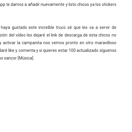
p le damos a añadir nuevamente y listo chicos ya los stickers
haya gustado este increíble truco sé que les va a servir de
ón del vídeo les dejaré el link de descarga de esta chicos no
l y activar la campanita nos vemos pronto en otro maravilloso
daré like y comenta y si quieres estar 100 actualizado síguenos
mo sancor [Música]