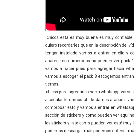
chicos esta es muy buena es muy confiable es
quiero recordarles que en la descripción del ví
tengan instalada vamos a entrar en ella y c
aparece en numerados no pueden ver pack 1 p
vamos a hacer pues para agregar hacia wh
vamos a escoger el pack 8 escogemos entram
tiernos.
chicos para agregarlos hacia whatsapp vamos a
a señalar le damos ahí le damos a añadir va
comprobar esto y vamos a entrar en whatsap
sección de stickers y como pueden ver aquí n
los stickers y listo como pueden ver está mu
podemos descargar más podemos obtener más