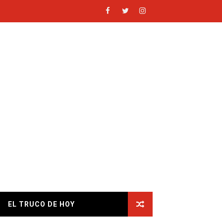
 EN FREEFIRE!😱
EL TRUCO DE HOY