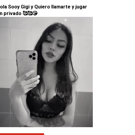
ola Sooy Gigi y Quiero llamarte y jugar
n privado 🥰🥰😘
 FIRE