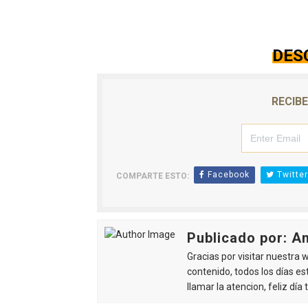
DES
RECIB
Facebook
Twitter
COMPARTE ESTO:
Publicado por: A
Gracias por visitar nuestra
contenido, todos los días e
llamar la atencion, feliz día